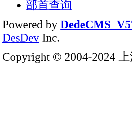
部首查询
Powered by
DedeCMS_V5
DesDev
Inc.
Copyright © 2004