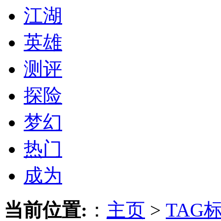
江湖
英雄
测评
探险
梦幻
热门
成为
当前位置:
：
主页
>
TAG