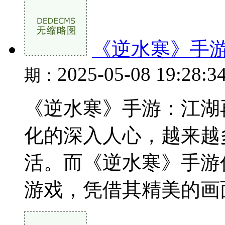
《逆水寒》手
2025-05-08 19:28:3
期：
《逆水寒》手游：江湖
化的深入人心，越来越
活。而《逆水寒》手游
游戏，凭借其精美的画面、