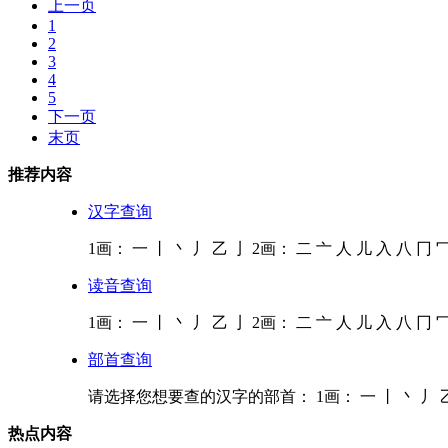
上一页
1
2
3
4
5
下一页
末页
推荐内容
汉字查询
1画： 一 丨 丶 丿 乙 亅 2画： 二 亠 人 儿 入 八 冂 冖 
读音查询
1画： 一 丨 丶 丿 乙 亅 2画： 二 亠 人 儿 入 八 冂 冖 
部首查询
请选择您想要查的汉字的部首： 1画： 一 丨 丶 丿 乙 亅
热点内容