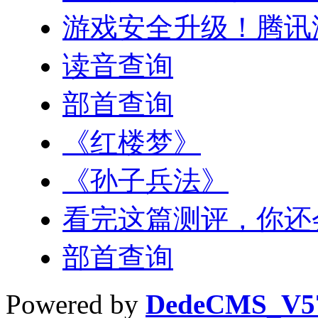
游戏安全升级！腾讯
读音查询
部首查询
《红楼梦》
《孙子兵法》
看完这篇测评，你还
部首查询
Powered by
DedeCMS_V5