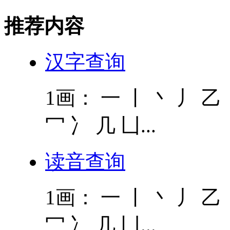
推荐内容
汉字查询
1画： 一 丨 丶 丿 乙 
冖 冫 几 凵...
读音查询
1画： 一 丨 丶 丿 乙 
冖 冫 几 凵...