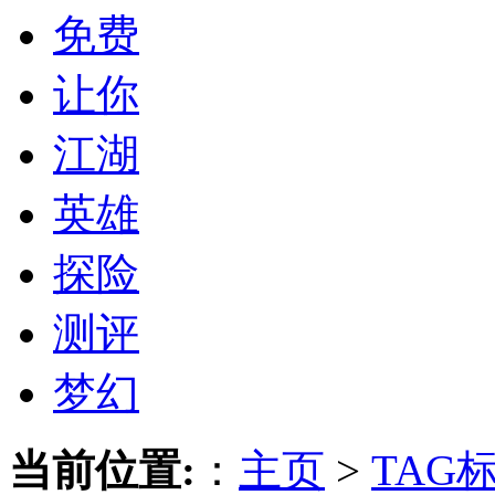
免费
让你
江湖
英雄
探险
测评
梦幻
当前位置:
：
主页
>
TAG