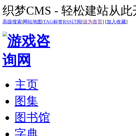
织梦CMS - 轻松建站从
高级搜索
|
网站地图
|
TAG标签
RSS订阅
[
设为首页
] [
加入收藏
]
主页
图集
图书馆
字典