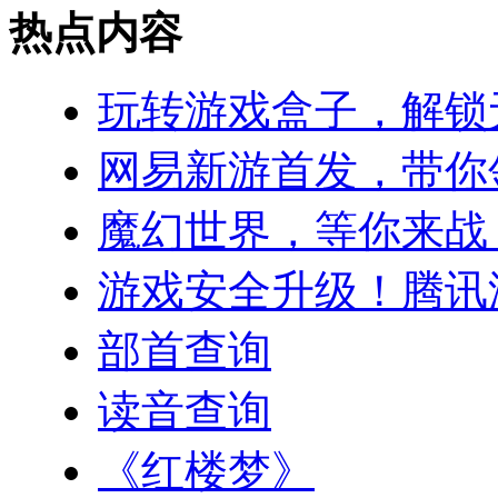
热点内容
玩转游戏盒子，解锁
网易新游首发，带你
魔幻世界，等你来战
游戏安全升级！腾讯
部首查询
读音查询
《红楼梦》