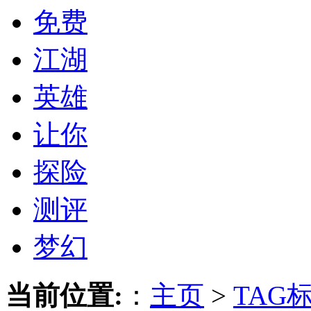
免费
江湖
英雄
让你
探险
测评
梦幻
当前位置:
：
主页
>
TAG