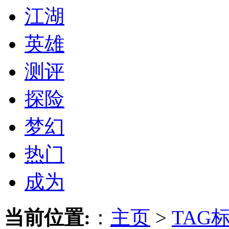
江湖
英雄
测评
探险
梦幻
热门
成为
当前位置:
：
主页
>
TAG