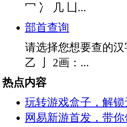
冖 冫 几 凵...
部首查询
请选择您想要查的汉字的
乙 亅 2画：...
热点内容
玩转游戏盒子，解锁
网易新游首发，带你