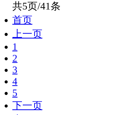
共5页/41条
首页
上一页
1
2
3
4
5
下一页